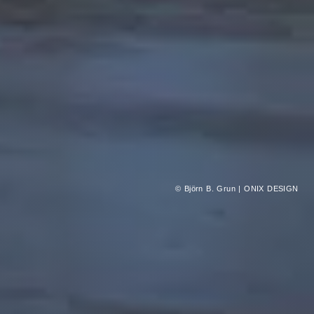
© Björn B. Grun | ONIX DESIGN